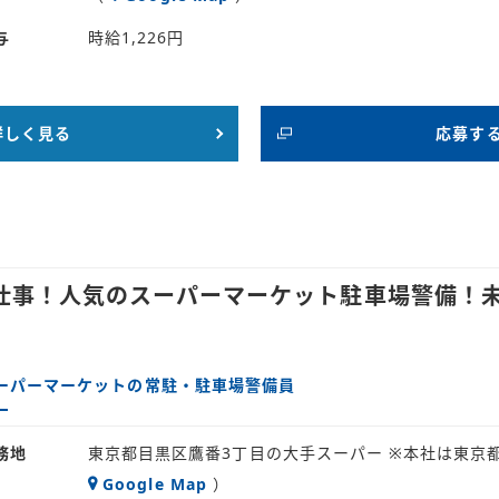
与
時給1,226円
詳しく見る
応募す
仕事！人気のスーパーマーケット駐車場警備！未
ーパーマーケットの常駐・駐車場警備員
務地
東京都目黒区鷹番3丁目の大手スーパー ※本社は東京
Google Map
）