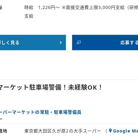
与
時給 1,226円～ ※面接交通費上限3,000円支給（
支給
詳しく見る
応募す
マーケット駐車場警備！未経験OK！
ーパーマーケットの常駐・駐車場警備員
務地
東京都大田区久が原2の大手スーパー （
Google M