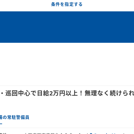
条件を指定する
付・巡回中心で日給2万円以上！無理なく続けら
場の常駐警備員