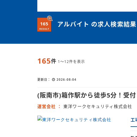
アルバイト の求人検索結果
165
RESULT
165
件
1～12件を表示
更新日
2026-08-04
(阪南市)箱作駅から徒歩5分！受
運営会社
東洋ワークセキュリティ株式会社
工