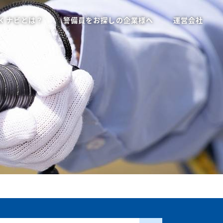
K ナビとは？
警備員をお探しの企業様へ
運営会社