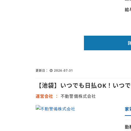
給
更新日
2026-07-31
【池袋】いつでも日払OK！いつ
運営会社
不動警備株式会社
家
勤