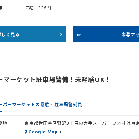
与
時給1,226円
詳しく見る
応募す
ーマーケット駐車場警備！未経験OK！
ーパーマーケットの常駐・駐車場警備員
務地
東京都世田谷区野沢3丁目の大手スーパー ※本社は東
Google Map
）