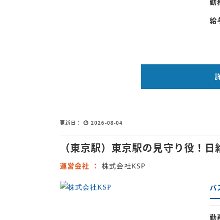
勤
給
更新日
2026-08-04
（東京駅）東京駅の見守り役！日
運営会社
株式会社KSP
バ
勤