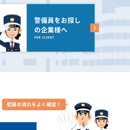
警備員をお探し
の企業様へ
FOR CLIENT
登録の流れを
よく確認！