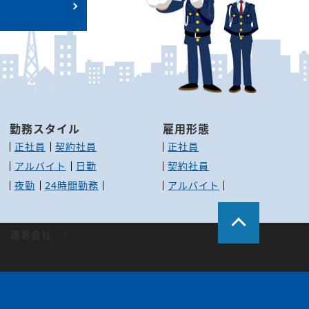
勤務スタイル
雇用形態
正社員
契約社員
正社員
アルバイト
日勤
契約社員
夜勤
24時間勤務
アルバイト
運営会社