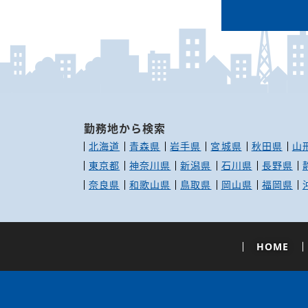
勤務地から検索
北海道
青森県
岩手県
宮城県
秋田県
山
東京都
神奈川県
新潟県
石川県
長野県
奈良県
和歌山県
鳥取県
岡山県
福岡県
HOME