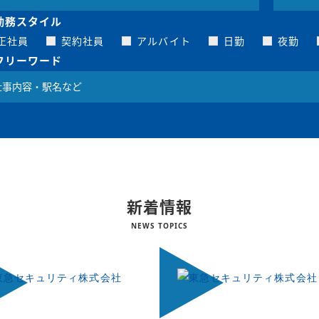
勤務スタイル
正社員
契約社員
アルバイト
日勤
夜勤
フリーワード
新着情報
NEWS TOPICS