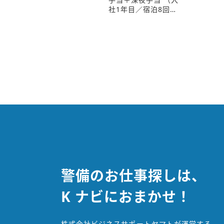
社1年目／宿泊8回…
警備のお仕事探しは、
K ナビにおまかせ！
株式会社ビジネスサポートヤマトが運営する