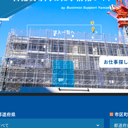
求人一覧へ
お仕事探
都道府県
市区
都道府