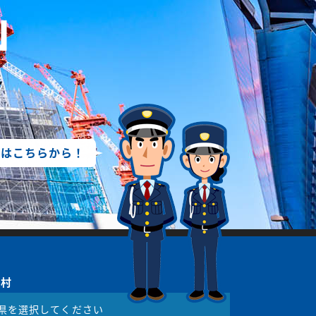
しは
こちらから！
町村
県を選択してください