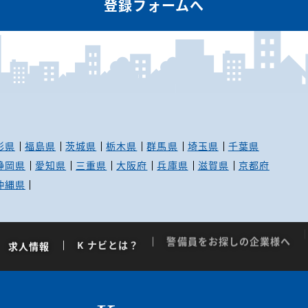
登録フォームへ
形県
福島県
茨城県
栃木県
群馬県
埼玉県
千葉県
静岡県
愛知県
三重県
大阪府
兵庫県
滋賀県
京都府
沖縄県
求人情報
K ナビとは？
警備員をお探しの企業様へ