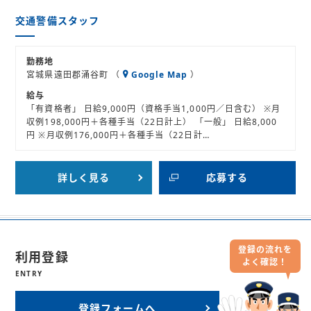
交通警備スタッフ
勤務地
宮城県遠田郡涌谷町 （
Google Map
）
給与
「有資格者」 日給9,000円（資格手当1,000円／日含む） ※月
収例198,000円＋各種手当（22日計上） 「一般」 日給8,000
円 ※月収例176,000円＋各種手当（22日計…
詳しく見る
応募する
登録の流れを
利用登録
よく確認！
ENTRY
登録フォームへ