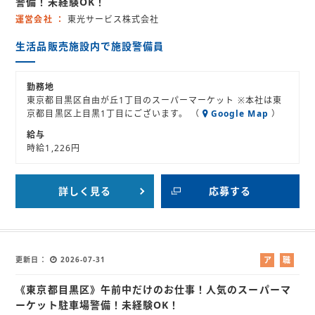
警備！未経験OK！
ト
運営会社
東光サービス株式会社
生活品販売施設内で施設警備員
勤務地
東京都目黒区自由が丘1丁目のスーパーマーケット ※本社は東
京都目黒区上目黒1丁目にございます。 （
Google Map
）
給与
時給1,226円
詳しく見る
応募する
更新日
2026-07-31
ア
職
ル
業
《東京都目黒区》午前中だけのお仕事！人気のスーパーマ
バ
紹
イ
介
ーケット駐車場警備！未経験OK！