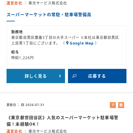
ト
運営会社
東光サービス株式会社
スーパーマーケットの常駐・駐車場警備員
勤務地
東京都目黒区鷹番3丁目の大手スーパー ※本社は東京都目黒区
上目黒1丁目にございます。 （
Google Map
）
給与
時給1,226円
詳しく見る
応募する
更新日
2026-07-31
ア
職
ル
業
《東京都世田谷区》人気のスーパーマーケット駐車場警
バ
紹
イ
介
備！未経験OK！
ト
運営会社
東光サービス株式会社