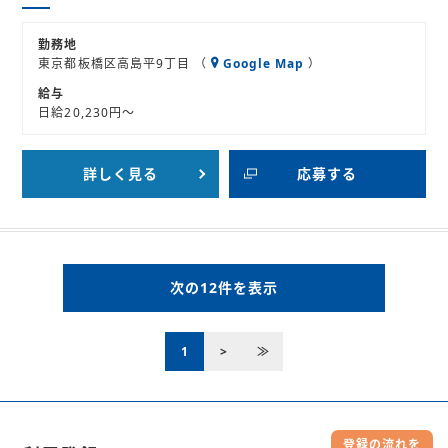
勤務地
東京都板橋区高島平9丁目 （
Google Map
）
給与
日給20,230円～
詳しく見る
応募する
次の12件を表示
1
>
≫
登録の流れを