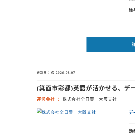
給
更新日
2026-08-07
(箕面市彩都)英語が活かせる、
運営会社
株式会社全日警 大阪支社
デ
勤