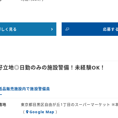
詳しく見る
応募す
好立地◎日勤のみの施設警備！未経験OK！
活品販売施設内で施設警備員
務地
東京都目黒区自由が丘1丁目のスーパーマーケット ※
（
Google Map
）