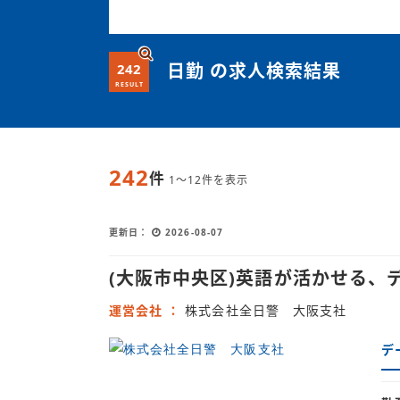
日勤 の求人検索結果
242
RESULT
242
件
1～12件を表示
更新日
2026-08-07
(大阪市中央区)英語が活かせる
運営会社
株式会社全日警 大阪支社
デ