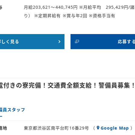
与
月給203,621～440,745円 ※月給平均 295,42
り） ※定期昇給有 ※賞与年2回 ※資格手当有
詳しく見る
応募す
電付きの寮完備！交通費全額支給！警備員募集
備員スタッフ
務地
東京都渋谷区南平台町16番29号 （
Google Map
）