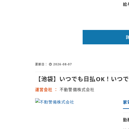
給
更新日
2026-08-07
【池袋】いつでも日払OK！いつ
運営会社
不動警備株式会社
家
勤