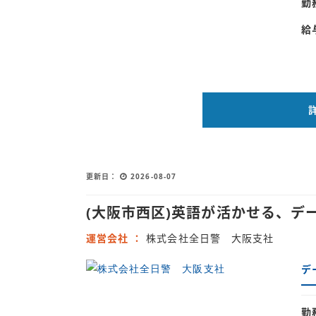
勤
給
更新日
2026-08-07
(大阪市西区)英語が活かせる、
運営会社
株式会社全日警 大阪支社
デ
勤