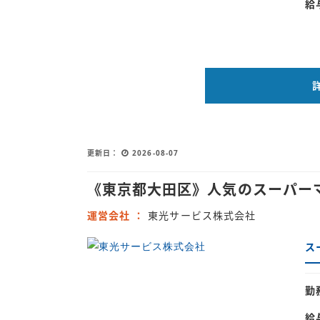
給
更新日
2026-08-07
《東京都大田区》人気のスーパー
運営会社
東光サービス株式会社
ス
勤
給