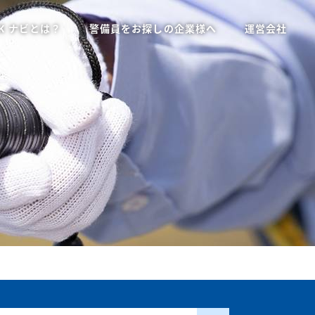
K ナビとは？
警備員をお探しの企業様へ
運営会社