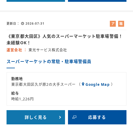
更新日
2026-07-31
ア
職
ル
業
《東京都大田区》人気のスーパーマーケット駐車場警備！
バ
紹
イ
介
未経験OK！
ト
運営会社
東光サービス株式会社
スーパーマーケットの常駐・駐車場警備員
勤務地
東京都大田区久が原2の大手スーパー （
Google Map
）
給与
時給1,226円
詳しく見る
応募する