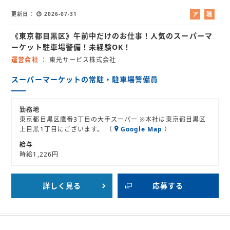
更新日
2026-07-31
ア
職
ル
業
《東京都目黒区》午前中だけのお仕事！人気のスーパーマ
バ
紹
イ
介
ーケット駐車場警備！未経験OK！
ト
運営会社
東光サービス株式会社
スーパーマーケットの常駐・駐車場警備員
勤務地
東京都目黒区鷹番3丁目の大手スーパー ※本社は東京都目黒区
上目黒1丁目にございます。 （
Google Map
）
給与
時給1,226円
詳しく見る
応募する