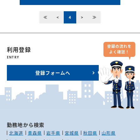
≪
<
4
>
≫
登録の流れを
利用登録
よく確認！
ENTRY
登録フォームへ
勤務地から検索
北海道
青森県
岩手県
宮城県
秋田県
山形県